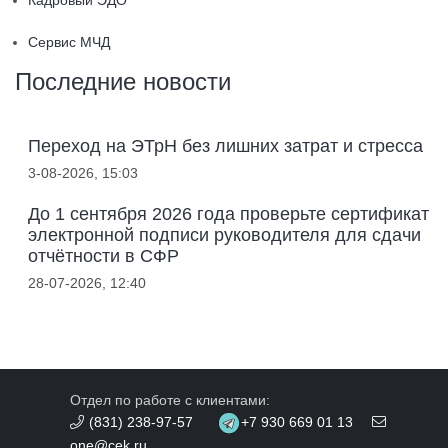
Кадровый ЭДО
Сервис МЧД
Последние новости
Переход на ЭТрН без лишних затрат и стресса
3-08-2026, 15:03
До 1 сентября 2026 года проверьте сертификат
электронной подписи руководителя для сдачи
отчётности в СФР
28-07-2026, 12:40
Отдел по работе с клиентами:
(831) 238-97-57
+7 930 669 01 13
one@cek.ru