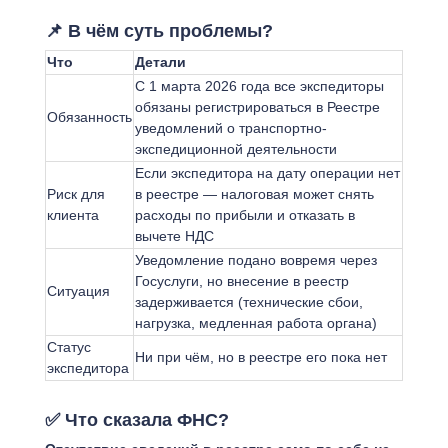
📌 В чём суть проблемы?
Что
Детали
С 1 марта 2026 года все экспедиторы
обязаны регистрироваться в Реестре
Обязанность
уведомлений о транспортно-
экспедиционной деятельности
Если экспедитора на дату операции нет
Риск для
в реестре — налоговая может снять
клиента
расходы по прибыли и отказать в
вычете НДС
Уведомление подано вовремя через
Госуслуги, но внесение в реестр
Ситуация
задерживается (технические сбои,
нагрузка, медленная работа органа)
Статус
Ни при чём, но в реестре его пока нет
экспедитора
✅ Что сказала ФНС?