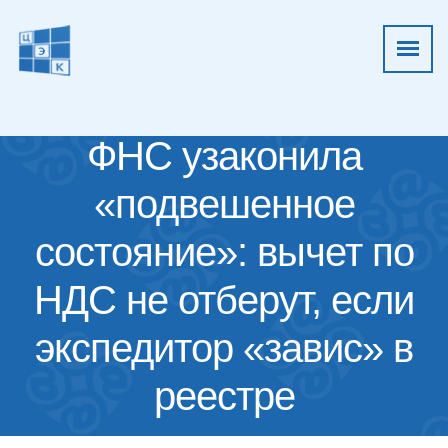
ФНС узаконила
«подвешенное
состояние»: вычет по
НДС не отберут, если
экспедитор «завис» в
реестре