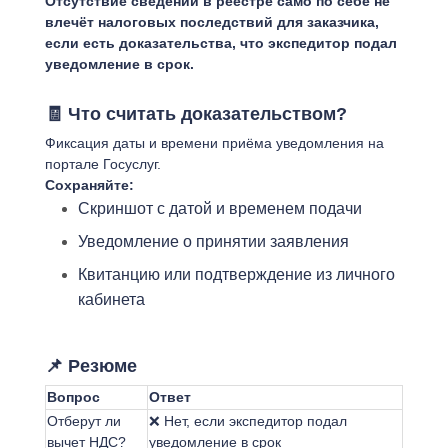
Отсутствие сведений в реестре само по себе не
влечёт налоговых последствий для заказчика,
если есть доказательства, что экспедитор подал
уведомление в срок.
🧾 Что считать доказательством?
Фиксация даты и времени приёма уведомления на
портале Госуслуг.
Сохраняйте:
Скриншот с датой и временем подачи
Уведомление о принятии заявления
Квитанцию или подтверждение из личного
кабинета
📌 Резюме
Вопрос
Ответ
Отберут ли
❌ Нет, если экспедитор подал
вычет НДС?
уведомление в срок