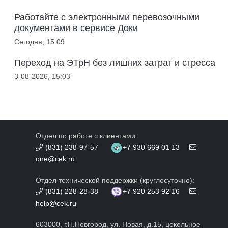
Работайте с электронными перевозочными
документами в сервисе Доки
Сегодня, 15:09
Переход на ЭТрН без лишних затрат и стресса
3-08-2026, 15:03
Отдел по работе с клиентами:
(831) 238-97-57
+7 930 669 01 13
one@cek.ru
Отдел технической поддержки (круглосуточно):
(831) 228-28-38
+7 920 253 92 16
help@cek.ru
603000, г.Н.Новгород, ул. Новая, д.15, цокольное