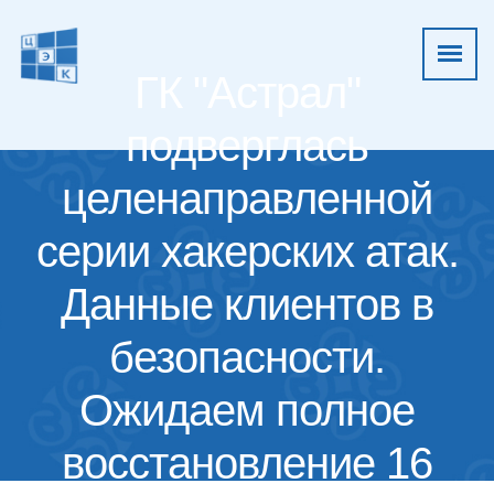
ГК "Астрал"
подверглась
целенаправленной
серии хакерских атак.
Данные клиентов в
безопасности.
Ожидаем полное
восстановление 16