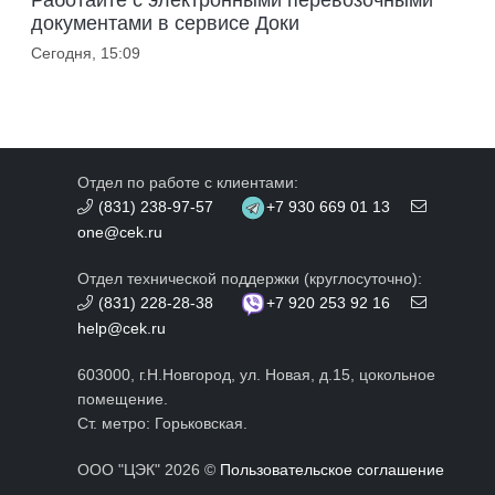
Работайте с электронными перевозочными
документами в сервисе Доки
Сегодня, 15:09
Отдел по работе с клиентами:
(831) 238-97-57
+7 930 669 01 13
one@cek.ru
Отдел технической поддержки (круглосуточно):
(831) 228-28-38
+7 920 253 92 16
help@cek.ru
603000, г.Н.Новгород, ул. Новая, д.15, цокольное
помещение.
Ст. метро: Горьковская.
ООО "ЦЭК" 2026 ©
Пользовательское соглашение