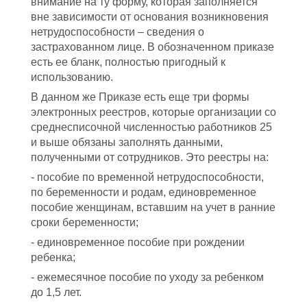
внимание на ту форму, которая заполняется
вне зависимости от основания возникновения
нетрудоспособности – сведения о
застрахованном лице. В обозначенном приказе
есть ее бланк, полностью пригодный к
использованию.
В данном же Приказе есть еще три формы
электронных реестров, которые организации со
среднесписочной численностью работников 25
и выше обязаны заполнять данными,
полученными от сотрудников. Это реестры на:
- пособие по временной нетрудоспособности,
по беременности и родам, единовременное
пособие женщинам, вставшим на учет в ранние
сроки беременности;
- единовременное пособие при рождении
ребенка;
- ежемесячное пособие по уходу за ребенком
до 1,5 лет.