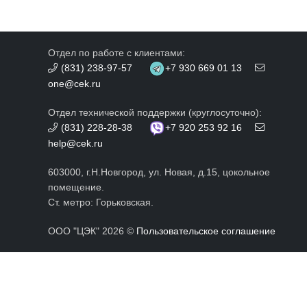
Отдел по работе с клиентами:
(831) 238-97-57
+7 930 669 01 13
one@cek.ru
Отдел технической поддержки (круглосуточно):
(831) 228-28-38
+7 920 253 92 16
help@cek.ru
603000, г.Н.Новгород, ул. Новая, д.15, цокольное
помещение.
Ст. метро: Горьковская.
ООО "ЦЭК" 2026 ©
Пользовательское соглашение