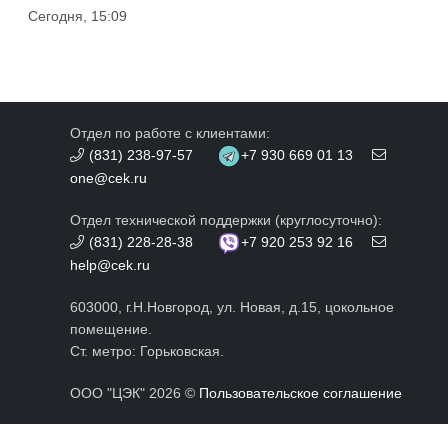
Сегодня, 15:09
Отдел по работе с клиентами:
(831) 238-97-57
+7 930 669 01 13
one@cek.ru
Отдел технической поддержки (круглосуточно):
(831) 228-28-38
+7 920 253 92 16
help@cek.ru
603000, г.Н.Новгород, ул. Новая, д.15, цокольное
помещение.
Ст. метро: Горьковская.
ООО "ЦЭК" 2026 ©
Пользовательское соглашение