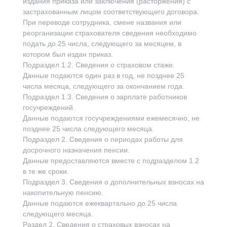
издания приказа или заключения (расторжения) с
застрахованным лицом соответствующего договора.
При переводе сотрудника, смене названия или
реорганизации страхователя сведения необходимо
подать до 25 числа, следующего за месяцем, в
котором был издан приказ.
Подраздел 1.2. Сведения о страховом стаже.
Данные подаются один раз в год, не позднее 25
числа месяца, следующего за окончанием года.
Подраздел 1.3. Сведения о зарплате работников
госучреждений.
Данные подаются госучреждениями ежемесячно, не
позднее 25 числа следующего месяца.
Подраздел 2. Сведения о периодах работы для
досрочного назначения пенсии.
Данные предоставляются вместе с подразделом 1.2
в те же сроки.
Подраздел 3. Сведения о дополнительных взносах на
накопительную пенсию.
Данные подаются ежеквартально до 25 числа
следующего месяца.
Раздел 2. Сведения о страховых взносах на