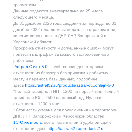
травматизм.
Данные подаются ежеквартально до 25 числа
следующего месяца.
До 31 декабря 2026 года сведения за периоды до 31
декабря 2022 года должны подать все страхователи,
зарегистрированные в ДНР, ЛНР, Запорожской и
Херсонской области.
Просрочка отчетности и допущенные ошибки могут
привести к штрафам за каждого застрахованного
работника.
.
Астрал Отчет 5.0
— web-сервис для отправки
отчетности из браузера без привязки к рабочему
месту и переноса базы данных, подробнее
здесь
https://astral52.ru/products/astral-ot...onlajn-5-0
*Полный тариф для ИП - 1200 на первый год, Полный
тариф для ЮЛ - 2500 на первый год, Нулевая
отчетность - 1200 в год*
* Стоимость указана для подключения на территории
ДНР, ЛНР, Запорожской и Херсонской областей.
1С-Отчетность
: все о правильной и удобной сдаче
отчетности здесь
https://astral52.ru/products/1s-