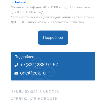
otchetnost
*Полный тариф для ИП - 1200 в год, , Полный тариф
для ЮЛ - 1500 в год*
* Стоимость указана для подключения на территории
ДНР, ЛНР, Запорожской и Херсонской областей
Подробнее
Подробнее
+7(831)238-97-57
one@cek.ru
ПРЕДЫДУЩАЯ НОВОСТЬ
СЛЕДУЮЩАЯ НОВОСТЬ