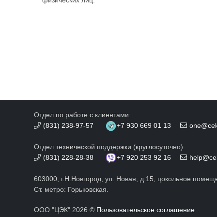
физических лиц.
Отдел по работе с клиентами:
(831) 238-97-57
+7 930 669 01 13
one@cek
Отдел технической поддержки (круглосуточно):
(831) 228-28-38
+7 920 253 92 16
help@ce
603000, г.Н.Новгород, ул. Новая, д.15, цокольное помещ
Ст. метро: Горьковская.
ООО "ЦЭК" 2026 ©
Пользовательское соглашение