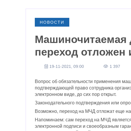
НОВОСТИ
Машиночитаемая 
переход отложен 
19-11-2021, 09:00
1 397
Вопрос об обязательности применения ма
подтверждающей право сотрудника организ
электронном виде, до сих пор открыт.
Законодательного подтверждения или опро
Возможно, переход на МЧД отложат еще на 
Напоминаем: сам переход на МЧД являетс
электронной подписи и своеобразным гара