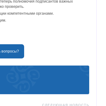
ь теперь полномочия подписантов важных
ко проверить.
ации компетентными органами.
щим.
ь вопросы?
СЛЕДУЮЩАЯ НОВОСТЬ