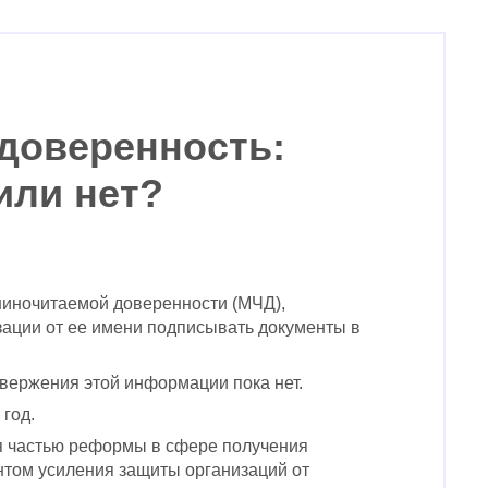
доверенность:
или нет?
шиночитаемой доверенности (МЧД),
ации от ее имени подписывать документы в
вержения этой информации пока нет.
год.
я частью реформы в сфере получения
нтом усиления защиты организаций от