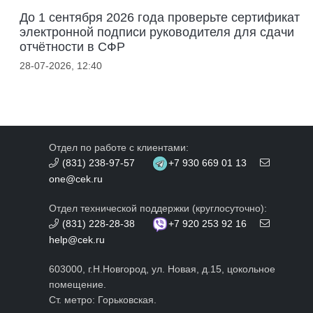
До 1 сентября 2026 года проверьте сертификат
электронной подписи руководителя для сдачи
отчётности в СФР
28-07-2026, 12:40
Отдел по работе с клиентами:
(831) 238-97-57
+7 930 669 01 13
one@cek.ru
Отдел технической поддержки (круглосуточно):
(831) 228-28-38
+7 920 253 92 16
help@cek.ru
603000, г.Н.Новгород, ул. Новая, д.15, цокольное
помещение.
Ст. метро: Горьковская.