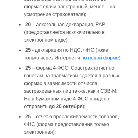
формат сдачи электронный, менее – на
усмотрение страхователя);
20
– алкогольная декларация, РАР
(предоставляется исключительно в
электронном виде);
25
- декларация по НДС, ФНС (тоже
только через Интернет и
по новой форме
);
25
– форма 4-ФСС, Соцстрах (отчет по
взносам на травматизм сдается в разных
формах в зависимости от числа
застрахованных лиц также, как и СЗВ-М.
Но в бумажном виде 4-ФСС придется
отправить
до 20 октября
);
25
– отчет о прослеживаемости товаров,
ФНС (форма предоставления только
электронная);