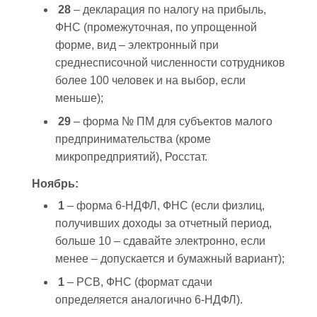
28
– декларация по налогу на прибыль,
ФНС (промежуточная, по упрощенной
форме, вид – электронный при
среднесписочной численности сотрудников
более 100 человек и на выбор, если
меньше);
29
– форма № ПМ для субъектов малого
предпринимательства (кроме
микропредприятий), Росстат.
Ноябрь:
1
– форма 6-НДФЛ, ФНС (если физлиц,
получивших доходы за отчетный период,
больше 10 – сдавайте электронно, если
менее – допускается и бумажный вариант);
1
– РСВ, ФНС (формат сдачи
определяется аналогично 6-НДФЛ).