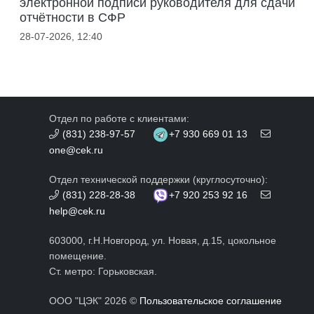
электронной подписи руководителя для сдачи
отчётности в СФР
28-07-2026, 12:40
Отдел по работе с клиентами:
(831) 238-97-57
+7 930 669 01 13
one@cek.ru
Отдел технической поддержки (круглосуточно):
(831) 228-28-38
+7 920 253 92 16
help@cek.ru
603000, г.Н.Новгород, ул. Новая, д.15, цокольное
помещение.
Ст. метро: Горьковская.
ООО "ЦЭК" 2026 ©
Пользовательское соглашение