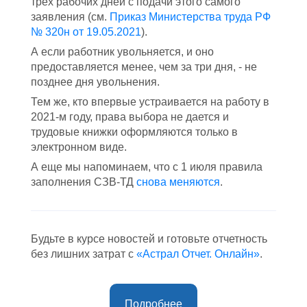
трех рабочих дней с подачи этого самого
заявления (см.
Приказ Министерства труда РФ
№ 320н от 19.05.2021
).
А если работник увольняется, и оно
предоставляется менее, чем за три дня, - не
позднее дня увольнения.
Тем же, кто впервые устраивается на работу в
2021-м году, права выбора не дается и
трудовые книжки оформляются только в
электронном виде.
А еще мы напоминаем, что с 1 июля правила
заполнения СЗВ-ТД
снова меняются
.
Будьте в курсе новостей и готовьте отчетность
без лишних затрат с
«Астрал Отчет. Онлайн»
.
Подробнее