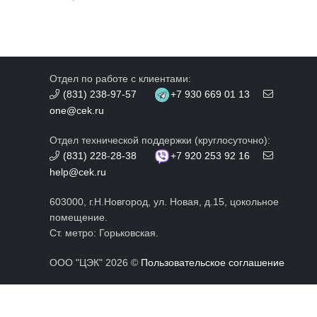
Отдел по работе с клиентами:
(831) 238-97-57
+7 930 669 01 13
one@cek.ru
Отдел технической поддержки (круглосуточно):
(831) 228-28-38
+7 920 253 92 16
help@cek.ru
603000, г.Н.Новгород, ул. Новая, д.15, цокольное
помещение.
Ст. метро: Горьковская.
ООО "ЦЭК" 2026 ©
Пользовательское соглашение