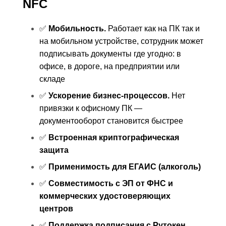
NFC
✅
Мобильность.
Работает как на ПК так и
на мобильном устройстве, сотрудник может
подписывать документы где угодно: в
офисе, в дороге, на предприятии или
складе
✅
Ускорение бизнес-процессов.
Нет
привязки к офисному ПК —
документооборот становится быстрее
✅
Встроенная криптографическая
защита
✅
Применимость для ЕГАИС (алкоголь)
✅
Совместимость с ЭП от ФНС и
коммерческих удостоверяющих
центров
✅
Поддержка подписания с Рутокен