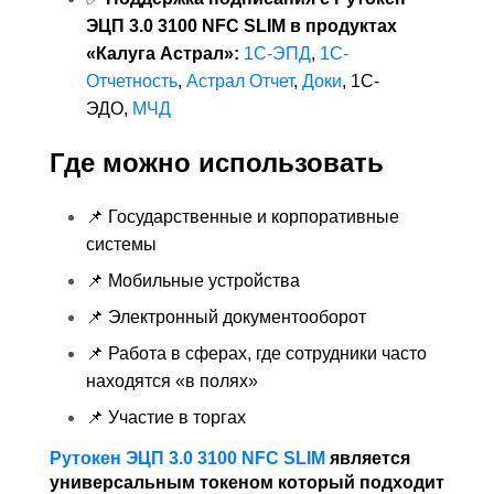
ЭЦП 3.0 3100 NFC SLIM в продуктах
«Калуга Астрал»:
1С-ЭПД
,
1С-
Отчетность
,
Астрал Отчет
,
Доки
, 1С-
ЭДО,
МЧД
Где можно использовать
📌 Государственные и корпоративные
системы
📌 Мобильные устройства
📌 Электронный документооборот
📌 Работа в сферах, где сотрудники часто
находятся «в полях»
📌 Участие в торгах
Рутокен ЭЦП 3.0 3100 NFC SLIM
является
универсальным токеном который подходит