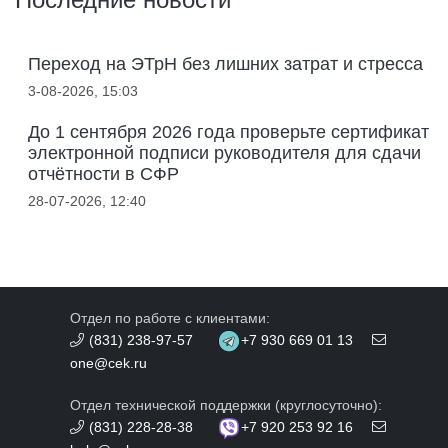
Переход на ЭТрН без лишних затрат и стресса
3-08-2026, 15:03
До 1 сентября 2026 года проверьте сертификат
электронной подписи руководителя для сдачи
отчётности в СФР
28-07-2026, 12:40
Отдел по работе с клиентами:
(831) 238-97-57
+7 930 669 01 13
one@cek.ru
Отдел технической поддержки (круглосуточно):
(831) 228-28-38
+7 920 253 92 16