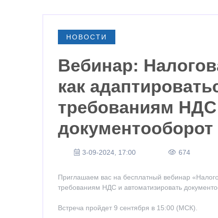
НОВОСТИ
Вебинар: Налогов
как адаптировать
требованиям НДС
документооборот
3-09-2024, 17:00
674
Приглашаем вас на бесплатный вебинар «Налого
требованиям НДС и автоматизировать документ
Встреча пройдет 9 сентября в 15:00 (МСК).