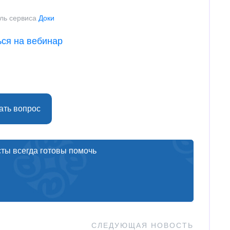
ль сервиса
Доки
ься на вебинар
ать вопрос
ты всегда готовы помочь
СЛЕДУЮЩАЯ НОВОСТЬ