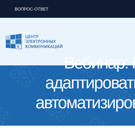
ВОПРОС-ОТВЕТ
Вебинар: 
адаптироват
автоматизиро