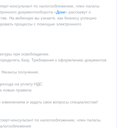
ерт-консультант по налогообложению, член палаты
ктронного документооборота «
Доки
» расскажут о
тве. На вебинаре вы узнаете, как бизнесу успешно
ировать процессы с помощью электронного
актуры при освобождении.
 определять базу. Требования к оформлению документов
 Нюансы получения.
ерехода на уплату НДС.
а новые правила.
м изменениям и задать свои вопросы специалистам!
перт-консультант по налогообложению, член палаты
 налогообложения