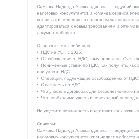
Самкова Надежда Александровна — ведущий эксп
налоговых консультантов и команда сервиса эле
ключевых изменениях в налоговом законодательс
адаптироваться к новым требованиям и оптимиз
документооборота.
Основные темы вебинара:
• НДС на УСН с 2025.
• Освобождение от НДС, кому положено. Счет-ф
• Пониженные ставки по НДС. Как получить, как
при уплате НДС.
• Операции, подлежащие освобождению от НДС.
• Отчётность по НДС.
• Что учесть в договорах для безболезненного п
• Что необходимо учесть в переходный период н
Не упустите возможность подготовиться к важны
Спикеры:
Самкова Надежда Александровна — ведущий экс
налоговых консультантов, специалист в области