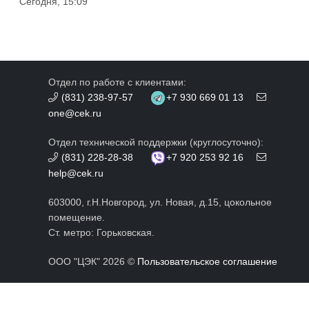
Сегодня, 15:09
Отдел по работе с клиентами:
(831) 238-97-57
+7 930 669 01 13
one@cek.ru
Отдел технической поддержки (круглосуточно):
(831) 228-28-38
+7 920 253 92 16
help@cek.ru
603000, г.Н.Новгород, ул. Новая, д.15, цокольное
помещение.
Ст. метро: Горьковская.
ООО "ЦЭК" 2026 ©
Пользовательское соглашение