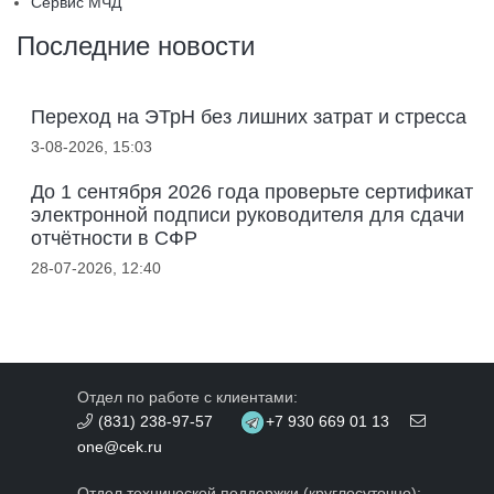
Сервис МЧД
Последние новости
Переход на ЭТрН без лишних затрат и стресса
3-08-2026, 15:03
До 1 сентября 2026 года проверьте сертификат
электронной подписи руководителя для сдачи
отчётности в СФР
28-07-2026, 12:40
Отдел по работе с клиентами:
(831) 238-97-57
+7 930 669 01 13
one@cek.ru
Отдел технической поддержки (круглосуточно):