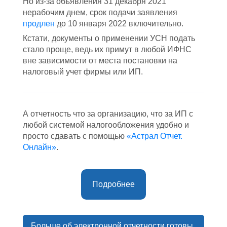
Но из-за объявления 31 декабря 2021
нерабочим днем, срок подачи заявления
продлен
до 10 января 2022 включительно.
Кстати, документы о применении УСН подать
стало проще, ведь их примут в любой ИФНС
вне зависимости от места постановки на
налоговый учет фирмы или ИП.
А отчетность что за организацию, что за ИП с
любой системой налогообложения удобно и
просто сдавать с помощью
«Астрал Отчет.
Онлайн»
.
Подробнее
Больше об электронной отчетности готовы