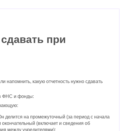
 сдавать при
и напомнить, какую отчетность нужно сдавать
в ФНС и фонды:
ючающую:
Он делится на промежуточный (за период с начала
и окончательный (включает и сведения об
ия между учредителями);