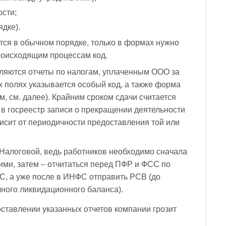
ости;
ядке).
ится в обычном порядке, только в формах нужно
роисходящим процессам код.
ляются отчеты по налогам, уплаченным ООО за
х полях указывается особый код, а также форма
, см. далее). Крайним сроком сдачи считается
в госреестр записи о прекращении деятельности
исит от периодичности предоставления той или
Налоговой, ведь работников необходимо сначала
ними, затем – отчитаться перед ПФР и ФСС по
, а уже после в ИНФС отправить РСВ (до
ного ликвидационного баланса).
ставлении указанных отчетов компании грозит