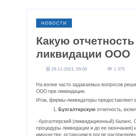
НОВОСТИ
Какую отчетность
ликвидации ООО
29-11-2021, 09:00
1 375
На волне часто задаваемых вопросов решил
ООО при ликвидации.
Итак, фирмы-ликвидаторы предоставляют 
Бухгалтерскую
отчетность, вкл
- бухгалтерский (ликвидационный) баланс. 
процедуры ликвидации и до ее окончания) 
имуществе, оставшемся после распределен