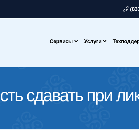
(83
Сервисы
Услуги
Техподде
ость сдавать при л