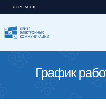
ВОПРОС-ОТВЕТ
График рабо