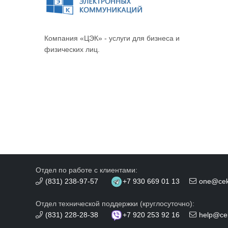
Компания «ЦЭК» - услуги для бизнеса и
физических лиц.
Отдел по работе с клиентами:
(831) 238-97-57
+7 930 669 01 13
one@cek
Отдел технической поддержки (круглосуточно):
(831) 228-28-38
+7 920 253 92 16
help@ce