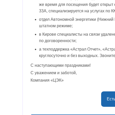
же время для посещения будет открыт
33А, специализируется на услугах по КК
отдел Автономной энергетики (Нижний 
штатном режиме;
в Кирове специалисты на связи удаленно
по договоренности;
а техподдержка «Астрал Отчет», «Астр
круглосуточно и без выходных. Звоните 
С наступающими праздниками!
С уважением и заботой,
Компания «ЦЭК»
Ест