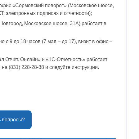
 офис «Сормовский поворот» (Московское шоссе,
Т, электронных подписях и отчетности);
Новгород, Московское шоссе, 31А) работает в
 с 9 до 18 часов (7 мая – до 17), визит в офис –
ал Отчет. Онлайн» и «1С-Отчетность» работает
на (831) 228-28-38 и следуйте инструкции.
ь вопросы?