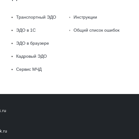
Транспортный ЭДО
Инструкции
ЭДО в 1С
Общий список ошибок
ЭДО в браузере
Кадровый ЭДО
Сервис МЧД
.ru
k.ru