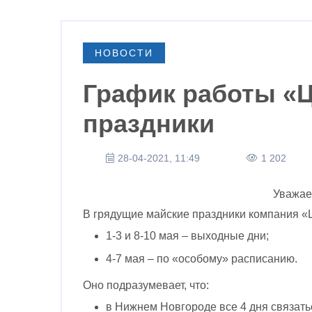
НОВОСТИ
График работы «Ц
праздники
28-04-2021, 11:49
1 202
Уважае
В грядущие майские праздники компания «
1-3 и 8-10 мая – выходные дни;
4-7 мая – по «особому» расписанию.
Оно подразумевает, что:
в Нижнем Новгороде все 4 дня связатьс