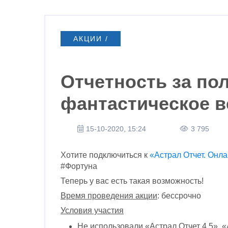
АКЦИИ /
НОВОСТИ
Отчетность за по
фантастическое в
15-10-2020, 15:24
3 795
Хотите подключиться к
«Астрал Отчет. Онл
#Фортуна
Теперь у вас есть такая возможность!
Время проведения акции
: бессрочно
Условия участия
Не использовали «Астрал Отчет 4.5», «