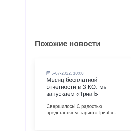
Похожие новости
5-07-2022, 10:00
Месяц бесплатной
отчетности в 3 КО: мы
запускаем «Триаll»
Свершилось! С радостью
представляем: тариф «Триаll» -...