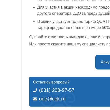
Для участия в акции необходимо пред
другого оператора ЭДО за предыдущий
В акции участвует только тариф QUATT
тариф предоставляется в размере 50%
Сдавайте отчетность выгодно (а еще быстро
Или просто скажите нашему специалисту пр
Хочу
Остались вопросы?
(831) 238-97-57
one@cek.ru