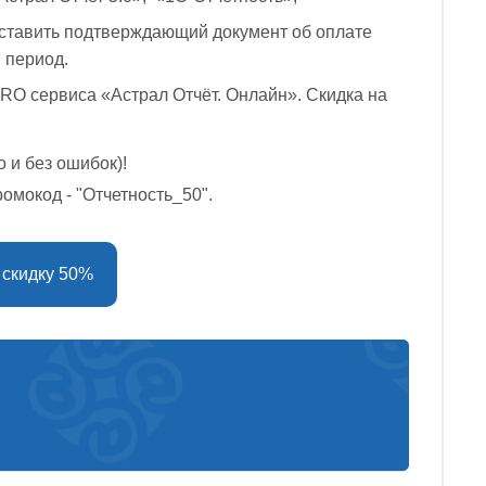
оставить подтверждающий документ об оплате
 период.
RO сервиса «Астрал Отчёт. Онлайн». Скидка на
 и без ошибок)!
омокод - "Отчетность_50".
 скидку 50%